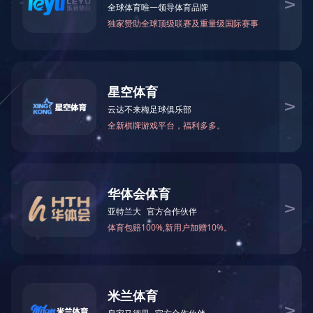
返回列表

上一篇
多级泵联轴器同心度,平行度故障解决方法
下一篇
TDOS型双吸中开离心泵产品特征及用途
辽ICP备09009061号-1
辽公网安备000000
版权所有：华体会平台
技术支持：辽宁华睿科技有限公司
地址：
辽宁省葫芦岛市高桥经济开发区
开云官方注册
|
华体会平台
|
开云网页版页面
|
aty爱体育·(中国)
平台官方网站
|
华体会平台
|
华体会在线登陆
|
hth官方网页版
_hth（中国）
|
8XBET平台
|
开云网页版
|


