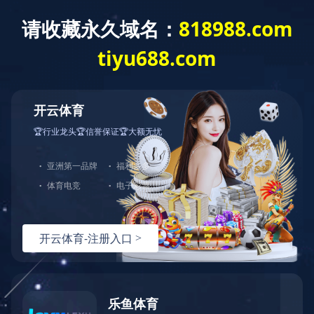
当前位置：首页
新闻资讯
公司新闻
离心泵充水方法
来源：http://tdpump.com/
时间：2022-01-26
离心泵人充水方法主要分自动与人工充水两种方式。离心泵(除自吸泵外) 在启动前都要把水泵和进水管内灌满水，否则水泵是无法扬水工作的。离心泵启动后不出
水，往往是由于泵中空气没有被排净、水没有被充满所致。启动前的充水方法主要有两种：一种是采用装配底阀充水，底阀为单向阀，装在进水管的进口，这种方法的
缺点是底阀水头损失较大，影响了水泵的装置效率;另一种是无底阀充水，此法的最大优点是节能，相对于有底阀的泵站可节能10%～15%。下面介绍几种离心泵的充水
方法，供用户在运行水泵时选择。
自行引水充水法 对于采用半淹没式的泵房(即进水管和水泵泵顶的高程均在进水池水面以下的泵站)，水可自行引入水泵中而不必人工灌引水。这种泵站的缺点是没
有充分利用水泵 的吸水能力，同时水泵安装高程降低，不仅增大了基础的开挖量，而且运行管理也较不便;但优点也较明显，即易于实现泵站的自动化，时效性较强。
人工充水法 对于进水管直径小于300mm的小型泵站，在进水管的进口通常设有底阀，一般多采用人工充水法，即从水泵壳上部的专用充水排气孔处由充水漏斗(或一
个去掉瓶底的倒立的普通瓶子)充水。对于进水管直径小于300mm的小型泵站，在进水管的进口通常设有底阀，也可以从水泵的出水管口(出水管路较短的泵站)向泵中充
水。由于无需购买其他充水设备，在目前农村小型泵站中，这种充水方法比较普遍。