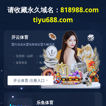
当前位置：首页
新闻资讯
行业动态
离心泵行业慢慢开始兴盛起来
来源：http://tdpump.com/
时间：2022-02-07
近年来，因为受到社会大经济环境的影响，有许多小型的企业承受不住这次经济上的影响慢慢的倒闭了，其实这也符合市场上面的正常规律，至今为止，离心泵这一行
业在市场上面依旧体现的非常混乱，无论是在产品的质量，外观，报价，等等一些问题上都一直是非常的混乱，这些种种的因素都会影响这一行业的发展。随着经济慢
慢的回升，离心泵行业也会慢慢的复苏，离心泵这一行业也随着慢慢的上升。
目前针对这些种种的问题已经着重的紧抓技术，质量提供我公司技术方面的力量，重视技术人员的培养，我公司已经特别聘请了研制高级离心泵技术人员，帮助我公司
来改进我公司对生产离心泵的一些不足的地方，使之我公司离心泵使用寿命更长，使用效率更高，在生产的各个步骤使之更加的精密，在质量上，外观上的进步从而能
推动公司的发展。不仅仅是这样，南元水泵在设备上，通达水泵也做了大的调整，使得在设备上生产出来的产品更加注重质量，从辽宁离心泵市场走势来看，以质量为
基础，销售能力为辅助，是我公司进一步发展的方向。