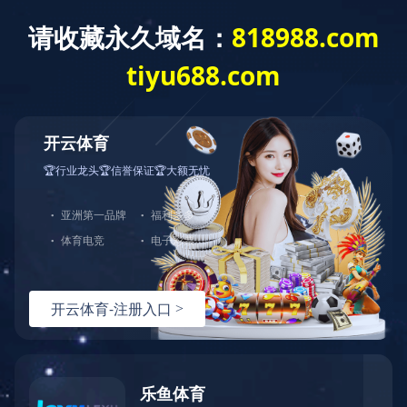
当前位置：首页
新闻资讯
行业动态
水泵技术处理和常见故障排除
来源：水泵配件大全
时间：2024-01-16
华体会平台，多级离心泵生产厂家同您分享水泵技术处理和常见故障排除。