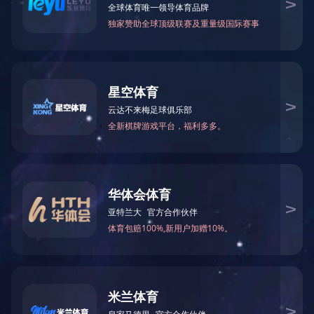
一：运行中出现振动
1.管路支撑不稳，水泵底座或地脚螺栓松动是造成振动常见的原因，必须紧固各处螺栓，避免出现松动。
2.液体内有气体，仔细检查水泵及进水管路各密封面连接螺栓有否松动，密封垫是否损坏，泵体及管路系统零件有否损坏。
3.水泵与电机轴不同心，应进行调整，用皮带转动时，转动带过松或接头接触不良，也会引起振动。多级离心泵生产厂家水泵叶轮不平衡运行中叶轮磨损或个别叶轮
流道堵塞易造成振动，有时也因轴弯曲工叶轮不良失去平衡而引起振动。
二：运行中出现噪声增大
1.轴承噪声：声源轴承安装部位，一般用铁棒或螺丝刀抵住轴承安装部位，用耳听，为哗啦哗啦声。
电机噪声：一般是尖啸声，只能更换电动机。
气蚀噪声：声源在泵腔内，噼啪劈啪声。三。电机发烫中国泵技术论坛
电机外壁发烫，可能超电流运行，可关小出口阀门，调节到额定电流内运行，也可能是电机线圈质量问题，那只能更换电机。
2.转动零件出现摩擦，摩擦阻力加大，也可能超电流使电机发烫应停机检查转子是否灵活。
电机轴承处发热，可能轴承缺油或损坏，需维修或更换轴承。
工作电压过低，检查电路调整电压。
启动后不出水：泵内有空气或进水管积气，或是底阀关闭不严灌引水不满，真空泵填料严重漏气，闸阀或拍门关闭不严。
排除：清除杂物，更换已损坏的橡皮垫，改变阀片方向；压紧或更换新的填料，关闭闸阀或拍门；加大灌引量，直到放气螺塞处不冒泡为止；更换有裂纹的管子；
降低扬程，将水泵的管口压入水下0.5米。
启动时泵不转：填料太紧或叶轮与泵体之间被杂物卡住而堵塞，或者是泵轴、轴承、减漏环锈住，或是泵轴严重弯曲。
排除：放松填料，疏通引水槽；拆开泵体清除杂物、除锈；拆下泵轴校正或更换新的泵轴。
水泵发热轴承损坏：滚动轴承或托架盖间隙过小；泵轴弯曲或两轴不同心；胶带太紧；缺油或油质不好；叶轮上的平衡孔堵塞，叶轮失去平衡，增大了向一边的推
力。
排除：更换轴承；拆除后盖，在托架与轴承座之间加装垫片；调整泵轴或调整两轴的同心度；适当调松胶带紧度；加注干净的黄油，黄油占轴承内空隙的60%；清除
平衡孔内的堵塞物。
启动后流量不足：转速不配套或皮带打滑，使转速偏低；轴流泵叶片安装角太小；扬程不足；吸程偏高；底阀、管路及叶轮局部堵塞或叶轮缺损；出水管漏水严
重。
排除：恢复额定转速，清除皮带油垢，调好皮带紧度；调好叶片角，降低水泵安装位置；密封水泵漏气处，压紧填料；清除堵塞物，更换叶轮；更换减漏环，堵塞
漏水处。
以上是华体会平台，多级离心泵生产厂家同您分享的内容，希望对您有所帮助。
返回列表

上一篇
卧式多级离心泵知识全解析
下一篇
水泵的日常保养及维护
辽ICP备09009061号-1
辽公网安备000000
版权所有：华体会平台
技术支持：辽宁华睿科技有限公司
地址：
辽宁省葫芦岛市高桥经济开发区
开云官方注册
|
华体会平台
|
开云网页版页面
|
aty爱体育·(中国)
平台官方网站
|
华体会平台
|
华体会在线登陆
|
hth官方网页版
_hth（中国）
|
8XBET平台
|
开云网页版
|


