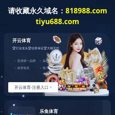
当前位置：首页
产品展厅
TDOS型双吸中开离心泵
TDOS型双吸中开离心泵
小
型


产品概述：
TDOS系列单级双吸水平中开离心泵，是我公司根据市场需要，在广泛吸收国内外同类产品先进技术基础上自行研制开发的新产品(专利号
ZL201420400917.6)，为高效节能产品。

查看产品参数
型号意义