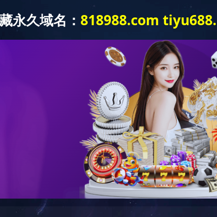
产品应用
新闻资讯
营销服务
大
大
型
型